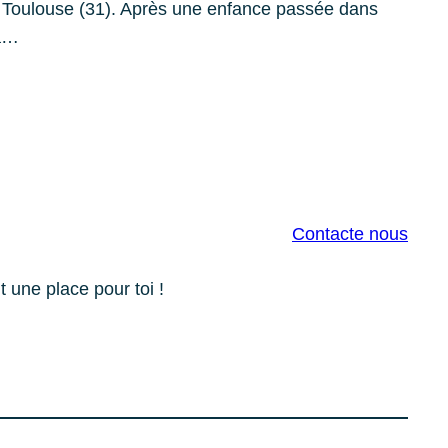
 Toulouse (31). Après une enfance passée dans
a…
Contacte nous
t une place pour toi !