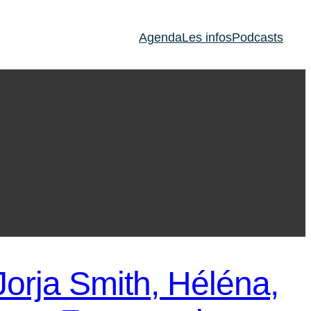
Agenda
Les infos
Podcasts
Jorja Smith, Héléna,